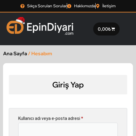
Sıkça Sorulan Sorular
Hakkımızda
İletişim
0,00
₺
Ana Sayfa
/ Hesabım
Giriş Yap
Kullanıcı adı veya e-posta adresi
*