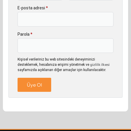
E-posta adresi
*
Parola
*
Kişisel verileriniz bu web sitesindeki deneyiminizi
gizlilik ilkesi
desteklemek, hesabınıza erişimi yönetmek ve
sayfamızda açıklanan diğer amaçlar için kullanılacaktır.
Üye Ol